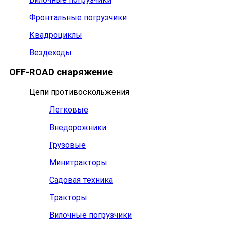
Фронтальные погрузчики
Квадроциклы
Вездеходы
OFF-ROAD снаряжение
Цепи противоскольжения
Легковые
Внедорожники
Грузовые
Минитракторы
Садовая техника
Тракторы
Вилочные погрузчики