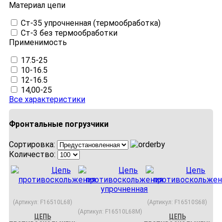
Материал цепи
Ст-35 упрочненная (термообработка)
Ст-3 без термообработки
Применимость
17.5-25
10-16.5
12-16.5
14,00-25
Все характеристики
Фронтальные погрузчики
Сортировка:
Количество:
(Артикул:
F16510L68
)
(Артикул:
F16510S68
)
(Артикул:
F16510L68M
)
ЦЕПЬ
ЦЕПЬ