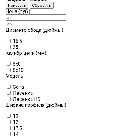
Показать
Сбросить
Цена (руб.)
...
Диаметр обода (дюймы)
16.5
25
Калибр цепи (мм)
6х8
8х10
Модель
Сота
Лесенка
Лесенка HD
Ширина профиля (дюймы)
10
12
17.5
14