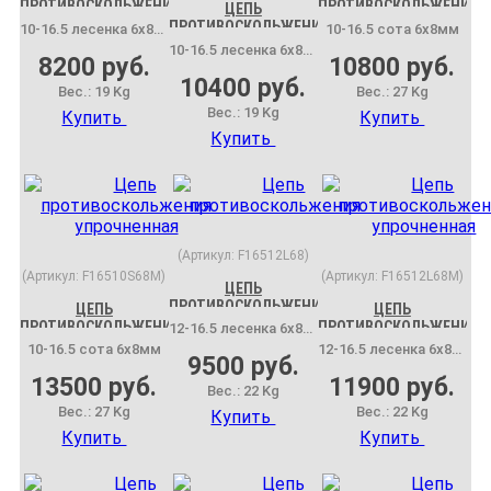
ПРОТИВОСКОЛЬЖЕНИЯ
ПРОТИВОСКОЛЬЖЕНИЯ
ЦЕПЬ
ПРОТИВОСКОЛЬЖЕНИЯ
10-16.5 лесенка 6x8мм
10-16.5 сота 6x8мм
УПРОЧНЕННАЯ
10-16.5 лесенка 6x8мм
8200 руб.
10800 руб.
10400 руб.
Вес.:
19 Kg
Вес.:
27 Kg
Вес.:
19 Kg
Купить
Купить
Купить
(Артикул:
F16512L68
)
(Артикул:
F16510S68M
)
(Артикул:
F16512L68M
)
ЦЕПЬ
ПРОТИВОСКОЛЬЖЕНИЯ
ЦЕПЬ
ЦЕПЬ
ПРОТИВОСКОЛЬЖЕНИЯ
ПРОТИВОСКОЛЬЖЕНИЯ
12-16.5 лесенка 6x8мм
УПРОЧНЕННАЯ
УПРОЧНЕННАЯ
10-16.5 сота 6x8мм
12-16.5 лесенка 6x8мм
9500 руб.
13500 руб.
11900 руб.
Вес.:
22 Kg
Вес.:
27 Kg
Вес.:
22 Kg
Купить
Купить
Купить