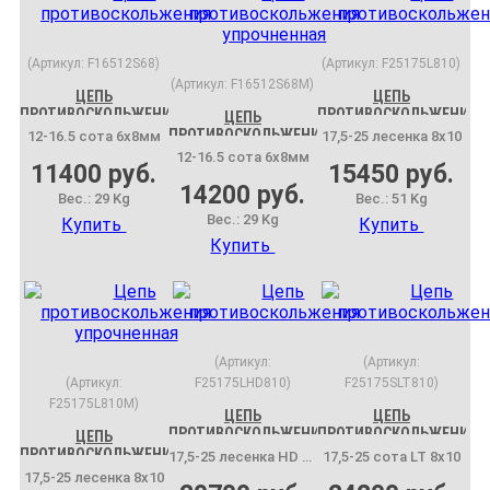
(Артикул:
F16512S68
)
(Артикул:
F25175L810
)
(Артикул:
F16512S68M
)
ЦЕПЬ
ЦЕПЬ
ПРОТИВОСКОЛЬЖЕНИЯ
ПРОТИВОСКОЛЬЖЕНИЯ
ЦЕПЬ
ПРОТИВОСКОЛЬЖЕНИЯ
12-16.5 сота 6x8мм
17,5-25 лесенка 8х10
УПРОЧНЕННАЯ
12-16.5 сота 6x8мм
11400 руб.
15450 руб.
14200 руб.
Вес.:
29 Kg
Вес.:
51 Kg
Вес.:
29 Kg
Купить
Купить
Купить
(Артикул:
(Артикул:
(Артикул:
F25175LHD810
)
F25175SLT810
)
F25175L810M
)
ЦЕПЬ
ЦЕПЬ
ПРОТИВОСКОЛЬЖЕНИЯ
ПРОТИВОСКОЛЬЖЕНИЯ
ЦЕПЬ
ПРОТИВОСКОЛЬЖЕНИЯ
17,5-25 лесенка HD 8х10
17,5-25 сота LT 8х10
УПРОЧНЕННАЯ
17,5-25 лесенка 8х10