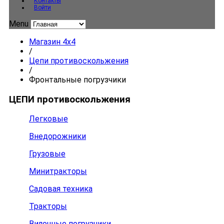
Контакты
Войти
Menu
Магазин 4x4
/
Цепи противоскольжения
/
Фронтальные погрузчики
ЦЕПИ противоскольжения
Легковые
Внедорожники
Грузовые
Минитракторы
Садовая техника
Тракторы
Вилочные погрузчики