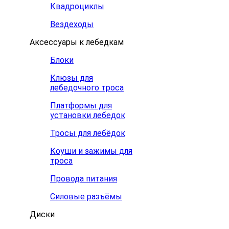
Квадроциклы
Вездеходы
Аксессуары к лебедкам
Блоки
Клюзы для
лебедочного троса
Платформы для
установки лебедок
Тросы для лебёдок
Коуши и зажимы для
троса
Провода питания
Силовые разъёмы
Диски