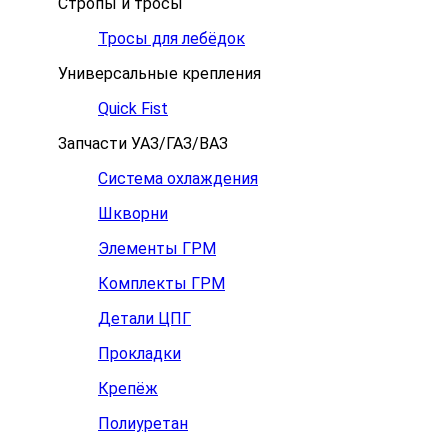
Стропы и тросы
Тросы для лебёдок
Универсальные крепления
Quick Fist
Запчасти УАЗ/ГАЗ/ВАЗ
Система охлаждения
Шкворни
Элементы ГРМ
Комплекты ГРМ
Детали ЦПГ
Прокладки
Крепёж
Полиуретан