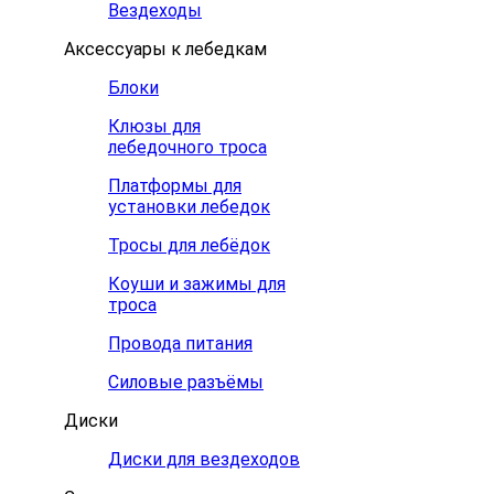
Вездеходы
Аксессуары к лебедкам
Блоки
Клюзы для
лебедочного троса
Платформы для
установки лебедок
Тросы для лебёдок
Коуши и зажимы для
троса
Провода питания
Силовые разъёмы
Диски
Диски для вездеходов