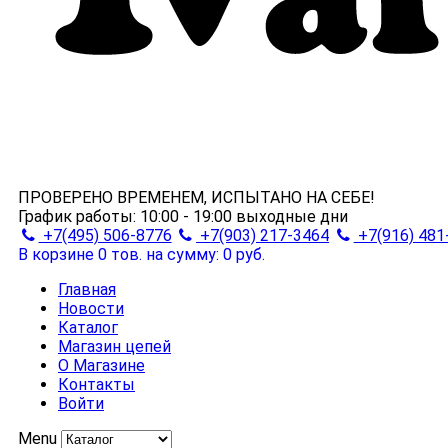
ПРОВЕРЕНО ВРЕМЕНЕМ, ИСПЫТАНО НА СЕБЕ!
График работы:
10:00 - 19:00
выходные дни
+7(495) 506-8776
+7(903) 217-3464
+7(916) 481
В корзине 0 тов.
на сумму: 0 руб.
Главная
Новости
Каталог
Магазин цепей
О Магазине
Контакты
Войти
Menu