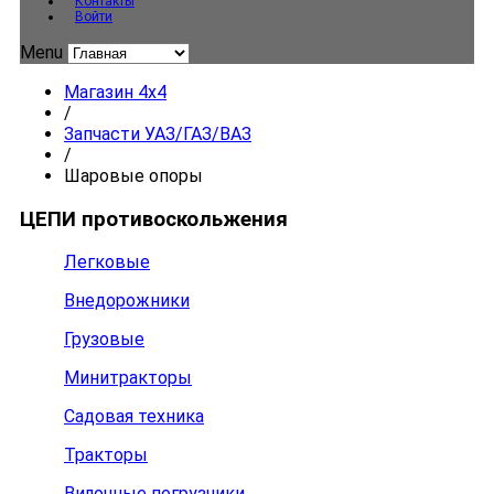
Контакты
Войти
Menu
Магазин 4x4
/
Запчасти УАЗ/ГАЗ/ВАЗ
/
Шаровые опоры
ЦЕПИ противоскольжения
Легковые
Внедорожники
Грузовые
Минитракторы
Садовая техника
Тракторы
Вилочные погрузчики