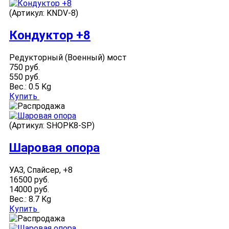
(Артикул:
KNDV-8
)
Кондуктор +8
Редукторный (Военный) мост
750 руб.
550 руб.
Вес.:
0.5 Kg
Купить
(Артикул:
SHOPK8-SP
)
Шаровая опора
УАЗ, Спайсер, +8
16500 руб.
14000 руб.
Вес.:
8.7 Kg
Купить