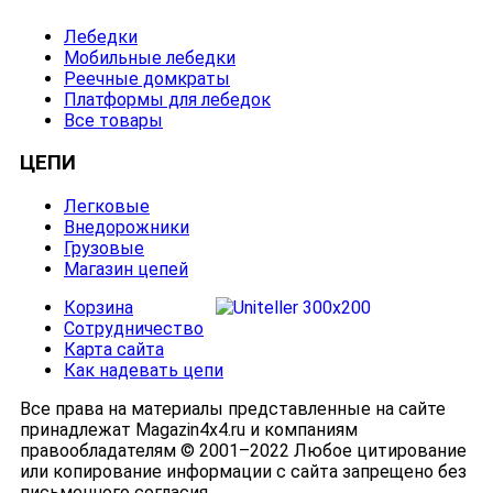
Лебедки
Мобильные лебедки
Реечные домкраты
Платформы для лебедок
Все товары
ЦЕПИ
Легковые
Внедорожники
Грузовые
Магазин цепей
Корзина
Сотрудничество
Карта сайта
Как надевать цепи
Все права на материалы представленные на сайте
принадлежат Magazin4x4.ru и компаниям
правообладателям © 2001–2022 Любое цитирование
или копирование информации с сайта запрещено без
письменного согласия.