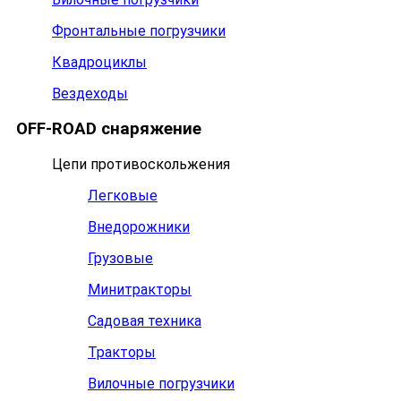
Фронтальные погрузчики
Квадроциклы
Вездеходы
OFF-ROAD снаряжение
Цепи противоскольжения
Легковые
Внедорожники
Грузовые
Минитракторы
Садовая техника
Тракторы
Вилочные погрузчики