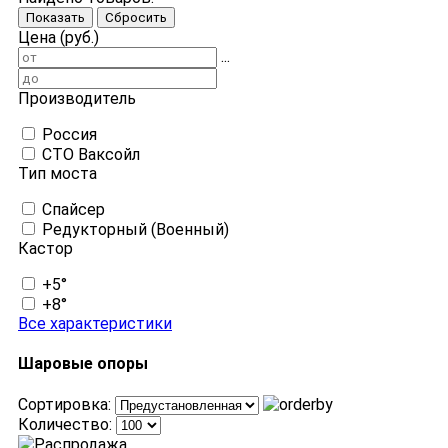
Показать
Сбросить
Цена (руб.)
...
Производитель
Россия
СТО Ваксойл
Тип моста
Спайсер
Редукторный (Военный)
Кастор
+5°
+8°
Все характеристики
Шаровые опоры
Сортировка:
Количество: