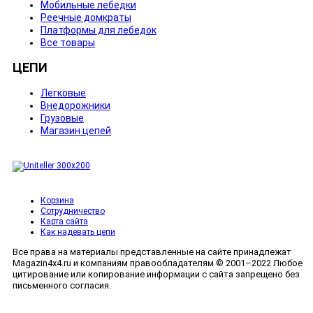
Мобильные лебедки
Реечные домкраты
Платформы для лебедок
Все товары
ЦЕПИ
Легковые
Внедорожники
Грузовые
Магазин цепей
Корзина
Сотрудничество
Карта сайта
Как надевать цепи
Все права на материалы представленные на сайте принадлежат
Magazin4x4.ru и компаниям правообладателям © 2001–2022 Любое
цитирование или копирование информации с сайта запрещено без
письменного согласия.