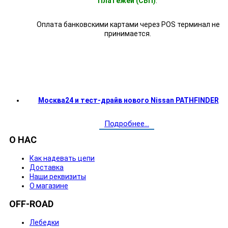
Платежей (СБП)
.
Оплата банковскими картами через POS терминал не
принимается.
Москва24 и тест-драйв нового Nissan PATHFINDER
Подробнее...
О НАС
Как надевать цепи
Доставка
Наши реквизиты
О магазине
OFF-ROAD
Лебедки