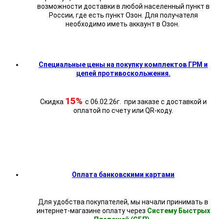
возможности доставки в любой населенный пункт в
России, где есть пункт Озон. Для получателя
необходимо иметь аккаунт в Озон.
Специальные цены на покупку комплектов ГРМ и
цепей противоскольжения.
15%
Скидка
с 06.02.26г. при заказе с доставкой и
оплатой по счету или QR-коду.
Оплата банковскими картами
Для удобства покупателей, мы начали принимать в
интернет-магазине оплату через
Систему Быстрых