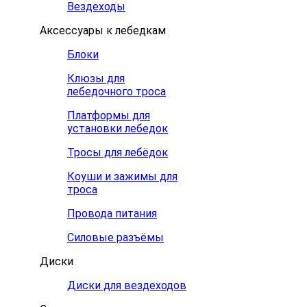
Вездеходы
Аксессуары к лебедкам
Блоки
Клюзы для
лебедочного троса
Платформы для
установки лебедок
Тросы для лебёдок
Коуши и зажимы для
троса
Провода питания
Силовые разъёмы
Диски
Диски для вездеходов