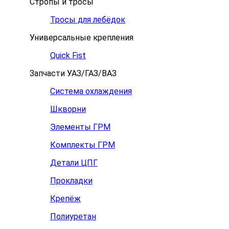
Стропы и тросы
Тросы для лебёдок
Универсальные крепления
Quick Fist
Запчасти УАЗ/ГАЗ/ВАЗ
Система охлаждения
Шкворни
Элементы ГРМ
Комплекты ГРМ
Детали ЦПГ
Прокладки
Крепёж
Полиуретан