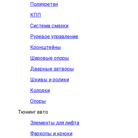
Полиуретан
КПП
Система смазки
Рулевое управление
Кронштейны
Шаровые опоры
Дверные затворы
Шкивы и ролики
Колодки
Опоры
Тюнинг авто
Элементы для лифта
Фаркопы и крюки