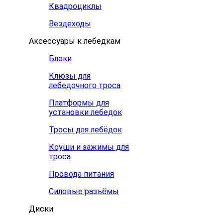
Квадроциклы
Вездеходы
Аксессуары к лебедкам
Блоки
Клюзы для
лебедочного троса
Платформы для
установки лебедок
Тросы для лебёдок
Коуши и зажимы для
троса
Провода питания
Силовые разъёмы
Диски