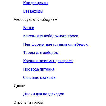
Квадроциклы
Вездеходы
Аксессуары к лебедкам
Блоки
Клюзы для лебедочного троса
Платформы для установки лебедок
Тросы для лебёдок
Коуши и зажимы для троса
Провода питания
Силовые разъёмы
Диски
Диски для вездеходов
Стропы и тросы