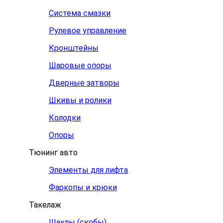
Система смазки
Рулевое управление
Кронштейны
Шаровые опоры
Дверные затворы
Шкивы и ролики
Колодки
Опоры
Тюнинг авто
Элементы для лифта
Фаркопы и крюки
Такелаж
Шаклы (скобы)