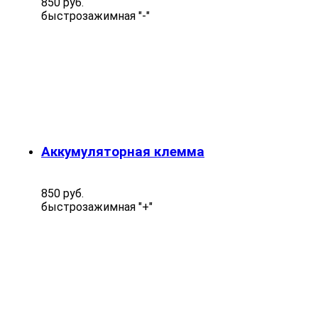
850 руб.
быстрозажимная "-"
Аккумуляторная клемма
850 руб.
быстрозажимная "+"