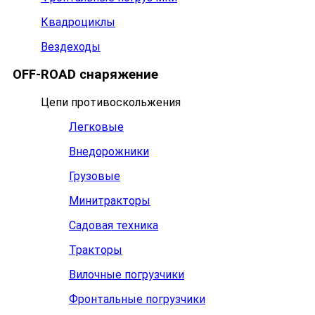
Квадроциклы
Вездеходы
OFF-ROAD снаряжение
Цепи противоскольжения
Легковые
Внедорожники
Грузовые
Минитракторы
Садовая техника
Тракторы
Вилочные погрузчики
Фронтальные погрузчики