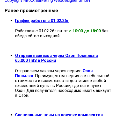
Copyright MAXXmarketing Webdesigner GmbH
Ранее просмотренные
График работы с 01.02.26г
Работаем с 01.02.26г пн-пт
с 10:00 до 18:00
без
обеда cб-вс выходной
Отправка заказов через Озон Посылка в
65.000 ПВЗ в России
Отправляем заказы через сервис
Озон
Посылка
. Преимущества сервиса в небольшой
стоимости и возможности доставки в любой
населенный пункт в России, где есть пункт
Озон. Для получателя необходимо иметь аккаунт
в Озон.
Специальные цены на покупку комплектов