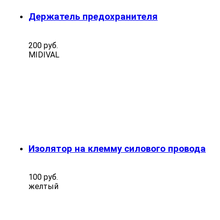
Держатель предохранителя
200 руб.
MIDIVAL
Изолятор на клемму силового провода
100 руб.
желтый