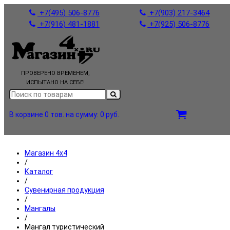
+7(495) 506-8776
+7(903) 217-3464
+7(916) 481-1881
+7(925) 506-8776
ПРОВЕРЕНО ВРЕМЕНЕМ,
ИСПЫТАНО НА СЕБЕ!
В корзине 0 тов.
на сумму: 0 руб.
Магазин 4x4
/
Каталог
/
Сувенирная продукция
/
Мангалы
/
Мангал туристический