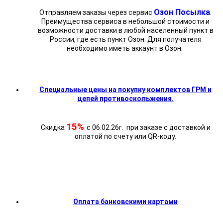
Озон Посылка
Отправляем заказы через сервис
.
Преимущества сервиса в небольшой стоимости и
возможности доставки в любой населенный пункт в
России, где есть пункт Озон. Для получателя
необходимо иметь аккаунт в Озон.
Специальные цены на покупку комплектов ГРМ и
цепей противоскольжения.
15%
Скидка
с 06.02.26г. при заказе с доставкой и
оплатой по счету или QR-коду.
Оплата банковскими картами