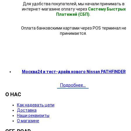
Для удобства покупателей, мы начали принимать в
интернет-магазине оплату через
Систему Быстрых
Платежей (СБП)
.
Оплата банковскими картами через POS терминал не
принимается.
Москва24 и тест-драйв нового Nissan PATHFINDER
Подробнее...
О НАС
Как надевать цепи
Доставка
Наши реквизиты
О магазине