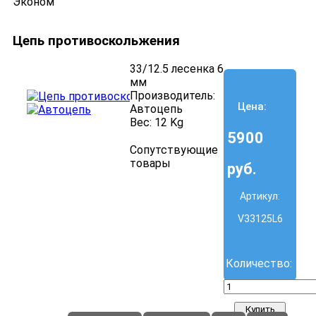
Цепь противоскольжения
33/12.5 лесенка 6
мм
Производитель:
Цена:
Автоцепь
Вес:
12 Kg
5900
Сопутствующие
товары
руб.
Артикул:
V33125L6
Количество: