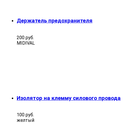
Держатель предохранителя
200 руб.
MIDIVAL
Изолятор на клемму силового провода
100 руб.
желтый