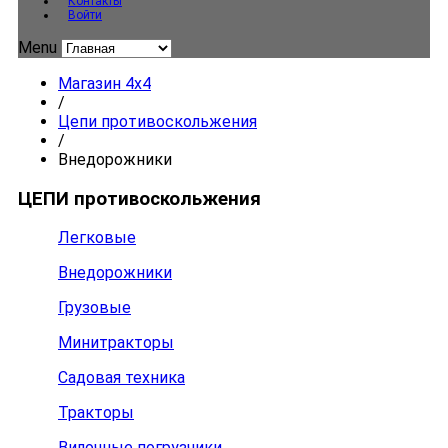
Контакты
Войти
Menu
Магазин 4x4
/
Цепи противоскольжения
/
Внедорожники
ЦЕПИ противоскольжения
Легковые
Внедорожники
Грузовые
Минитракторы
Садовая техника
Тракторы
Вилочные погрузчики