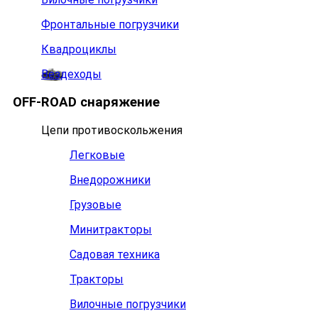
Фронтальные погрузчики
Квадроциклы
Вездеходы
OFF-ROAD снаряжение
Цепи противоскольжения
Легковые
Внедорожники
Грузовые
Минитракторы
Садовая техника
Тракторы
Вилочные погрузчики