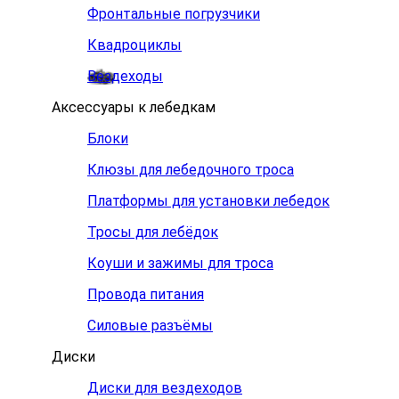
Фронтальные погрузчики
Квадроциклы
Вездеходы
Аксессуары к лебедкам
Блоки
Клюзы для лебедочного троса
Платформы для установки лебедок
Тросы для лебёдок
Коуши и зажимы для троса
Провода питания
Силовые разъёмы
Диски
Диски для вездеходов