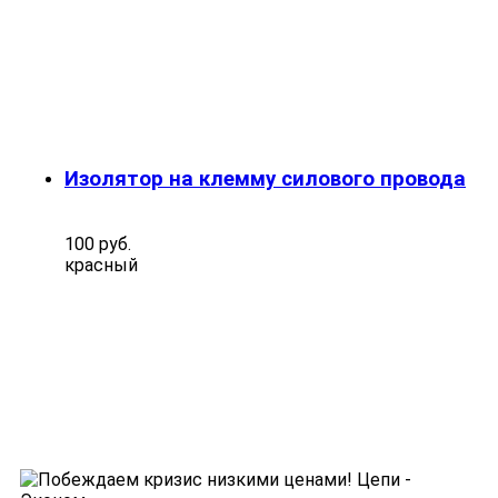
Изолятор на клемму силового провода
100 руб.
красный