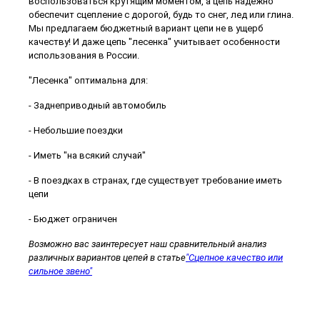
воспользоваться крутящим моментом, а цепь надежно
обеспечит сцепление с дорогой, будь то снег, лед или глина.
Мы предлагаем бюджетный вариант цепи не в ущерб
качеству! И даже цепь "лесенка" учитывает особенности
использования в России.
"Лесенка" оптимальна для:
- Заднеприводный автомобиль
- Небольшие поездки
- Иметь "на всякий случай"
- В поездках в странах, где существует требование иметь
цепи
- Бюджет ограничен
Возможно вас заинтересует наш сравнительный анализ
различных вариантов цепей в статье
"Сцепное качество или
сильное звено"