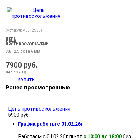
(Артикул:
V33125S6
)
ЦЕПЬ
ПРОТИВОСКОЛЬЖЕНИЯ
33/12.5 сота 6 мм
7900 руб.
Вес.:
17 Kg
Купить
Ранее просмотренные
Цепь противоскольжения
5900 руб.
График работы с 01.02.26г
Работаем с 01.02.26г пн-пт
с 10:00 до 18:00
без