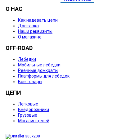
О НАС
Как надевать цепи
Доставка
Наши реквизиты
О магазине
OFF-ROAD
Лебедки
Мобильные лебедки
Реечные домкраты
Платформы для лебедок
Все товары
ЦЕПИ
Легковые
Внедорожники
Грузовые
Магазин цепей