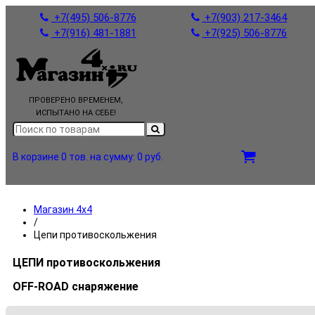
+7(495) 506-8776
+7(903) 217-3464
+7(916) 481-1881
+7(925) 506-8776
ПРОВЕРЕНО ВРЕМЕНЕМ,
ИСПЫТАНО НА СЕБЕ!
В корзине 0 тов.
на сумму: 0 руб.
Магазин 4x4
/
Цепи противоскольжения
ЦЕПИ противоскольжения
OFF-ROAD снаряжение