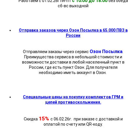
с 10:00 до 18:00
Работаем с 01.02.26г пн-пт
без обеда
cб-вс выходной
Отправка заказов через Озон Посылка в 65.000 ПВЗ в
России
Озон Посылка
Отправляем заказы через сервис
.
Преимущества сервиса в небольшой стоимости и
возможности доставки в любой населенный пункт в
России, где есть пункт Озон. Для получателя
необходимо иметь аккаунт в Озон.
Специальные цены на покупку комплектов ГРМ и
цепей противоскольжения.
15%
Скидка
с 06.02.26г. при заказе с доставкой и
оплатой по счету или QR-коду.