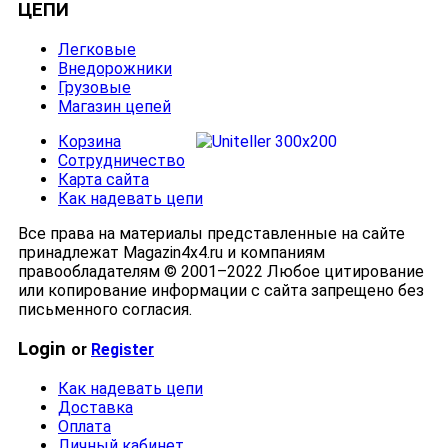
ЦЕПИ
Легковые
Внедорожники
Грузовые
Магазин цепей
Корзина
Сотрудничество
Карта сайта
Как надевать цепи
Все права на материалы представленные на сайте
принадлежат Magazin4x4.ru и компаниям
правообладателям © 2001–2022 Любое цитирование
или копирование информации с сайта запрещено без
письменного согласия.
Login
or
Register
Как надевать цепи
Доставка
Оплата
Личный кабинет