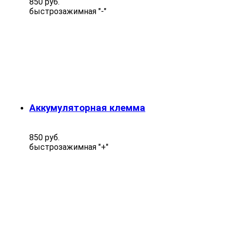
850 руб.
быстрозажимная "-"
Аккумуляторная клемма
850 руб.
быстрозажимная "+"