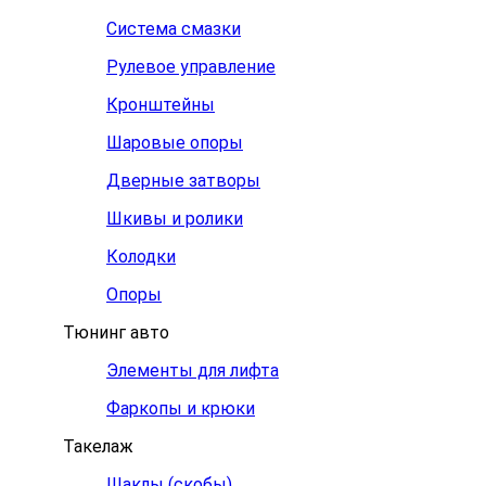
Система смазки
Рулевое управление
Кронштейны
Шаровые опоры
Дверные затворы
Шкивы и ролики
Колодки
Опоры
Тюнинг авто
Элементы для лифта
Фаркопы и крюки
Такелаж
Шаклы (скобы)