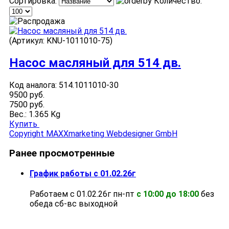
Сортировка:
Количество:
(Артикул:
KNU-1011010-75
)
Насос масляный для 514 дв.
Код аналога: 514.1011010-30
9500 руб.
7500 руб.
Вес.:
1.365 Kg
Купить
Copyright MAXXmarketing Webdesigner GmbH
Ранее просмотренные
График работы с 01.02.26г
Работаем с 01.02.26г пн-пт
с 10:00 до 18:00
без
обеда cб-вс выходной