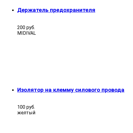
Держатель предохранителя
200 руб.
MIDIVAL
Изолятор на клемму силового провода
100 руб.
желтый