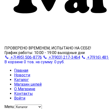
ПРОВЕРЕНО ВРЕМЕНЕМ, ИСПЫТАНО НА СЕБЕ!
График работы:
10:00 - 19:00
выходные дни
+7(495) 506-8776
+7(903) 217-3464
+7(916) 481
В корзине 0 тов.
на сумму: 0 руб.
Главная
Новости
Каталог
Магазин цепей
О Магазине
Контакты
Войти
Menu