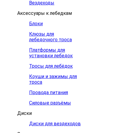
Вездеходы
Аксессуары к лебедкам
Блоки
Клюзы для
лебедочного троса
Платформы для
установки лебедок
Тросы для лебёдок
Коуши и зажимы для
троса
Провода питания
Силовые разъёмы
Диски
Диски для вездеходов