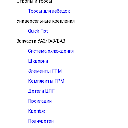
Стропы и тросы
Тросы для лебёдок
Универсальные крепления
Quick Fist
Запчасти УАЗ/ГАЗ/ВАЗ
Система охлаждения
Шкворни
Элементы ГРМ
Комплекты ГРМ
Детали ЦПГ
Прокладки
Крепёж
Полиуретан