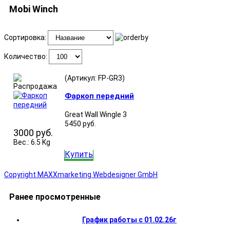
Mobi Winch
Сортировка:
Количество:
(Артикул:
FP-GR3
)
Фаркоп передний
Great Wall Wingle 3
5450 руб.
3000 руб.
Вес.:
6.5 Kg
Купить
Copyright MAXXmarketing Webdesigner GmbH
Ранее просмотренные
График работы с 01.02.26г