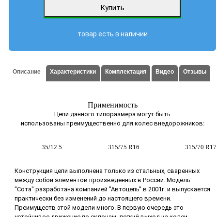
товар есть в наличии
Описание
Характеристики
Комплектация
Видео
Отзывы
Применимость
Цепи данного типоразмера могут быть
использованы преимущественно для колес внедорожников:
35/12.5
315/75 R16
315/70 R17
Конструкция цепи выполнена только из стальных, сваренных
между собой элементов произведенных в России. Модель
"Сота" разработана компанией "Автоцепь" в 2001г. и выпускается
практически без изменений до настоящего времени.
Преимуществ этой модели много. В первую очередь это
устойчивое движение по склонам, легкий выход из колеи,