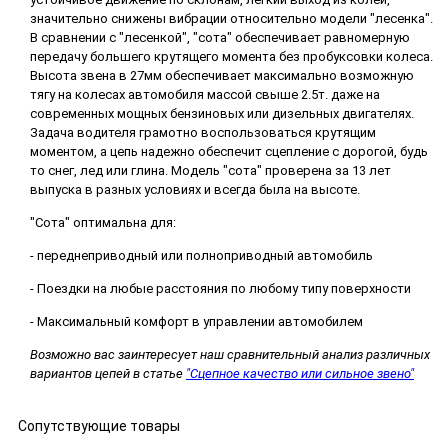
значительно снижены вибрации относительно модели "лесенка".
В сравнении с "лесенкой", "сота" обеспечивает равномерную
передачу большего крутящего момента без пробуксовки колеса.
Высота звена в 27мм обеспечивает максимально возможную
тягу на колесах автомобиля массой свыше 2.5т. даже на
современных мощных бензиновых или дизельных двигателях.
Задача водителя грамотно воспользоваться крутящим
моментом, а цепь надежно обеспечит сцепление с дорогой, будь
то снег, лед или глина. Модель "сота" проверена за 13 лет
выпуска в разных условиях и всегда была на высоте.
"Сота" оптимальна для:
- переднеприводный или полноприводный автомобиль
- Поездки на любые расстояния по любому типу поверхности
- Максимальный комфорт в управлении автомобилем
Возможно вас заинтересует наш сравнительный анализ различных
вариантов цепей в статье
"Сцепное качество или сильное звено"
Сопутствующие товары