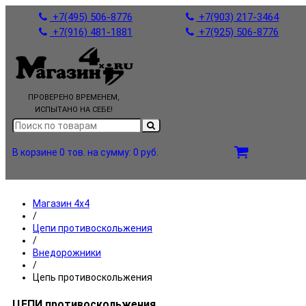
+7(495) 506-8776
+7(903) 217-3464
+7(916) 481-1881
+7(925) 506-8776
ПРОВЕРЕНО ВРЕМЕНЕМ,
ИСПЫТАНО НА СЕБЕ!
В корзине 0 тов.
на сумму: 0 руб.
Магазин 4x4
/
Цепи противоскольжения
/
Внедорожники
/
Цепь противоскольжения
ЦЕПИ противоскольжения