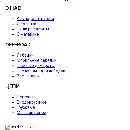
О НАС
Как надевать цепи
Доставка
Наши реквизиты
О магазине
OFF-ROAD
Лебедки
Мобильные лебедки
Реечные домкраты
Платформы для лебедок
Все товары
ЦЕПИ
Легковые
Внедорожники
Грузовые
Магазин цепей