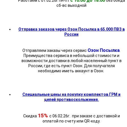
с 10:00 до 18:00
Работаем с 01.02.26г пн-пт
без обеда
cб-вс выходной
Отправка заказов через Озон Посылка в 65.000 ПВЗ в
России
Озон Посылка
Отправляем заказы через сервис
.
Преимущества сервиса в небольшой стоимости и
возможности доставки в любой населенный пункт в
России, где есть пункт Озон. Для получателя
необходимо иметь аккаунт в Озон.
Специальные цены на покупку комплектов ГРМ и
цепей противоскольжения.
15%
Скидка
с 06.02.26г. при заказе с доставкой и
оплатой по счету или QR-коду.