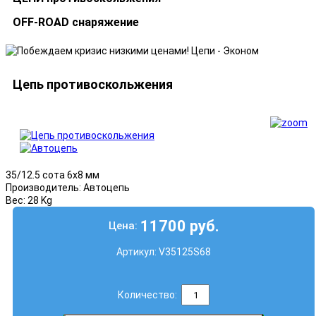
OFF-ROAD снаряжение
Цепь противоскольжения
35/12.5 сота 6х8 мм
Производитель:
Автоцепь
Вес:
28 Kg
11700 руб.
Цена:
Артикул:
V35125S68
Количество: