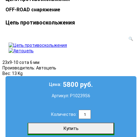
OFF-ROAD снаряжение
Цепь противоскольжения
23x9-10 сота 6 мм
Производитель:
Автоцепь
Вес:
13 Kg
5800 руб.
Цена:
Артикул:
P10239S6
Количество: