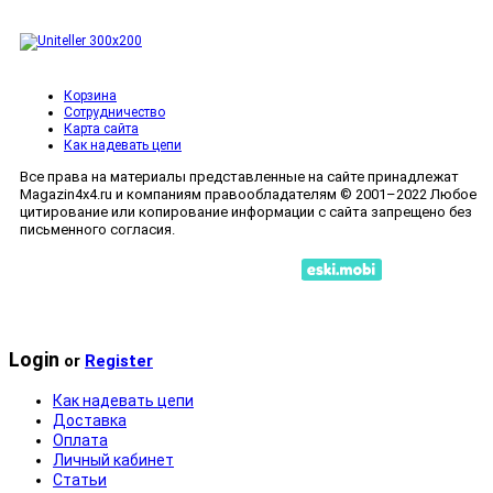
Корзина
Сотрудничество
Карта сайта
Как надевать цепи
Все права на материалы представленные на сайте принадлежат
Magazin4x4.ru и компаниям правообладателям © 2001–2022 Любое
цитирование или копирование информации с сайта запрещено без
письменного согласия.
Мобильный сайт сделан в
Полная версия сайта
Login
or
Register
Как надевать цепи
Доставка
Оплата
Личный кабинет
Статьи