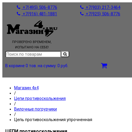
+7(495) 506-8776
+7(903) 217-3464
+7(916) 481-1881
+7(925) 506-8776
ПРОВЕРЕНО ВРЕМЕНЕМ,
ИСПЫТАНО НА СЕБЕ!
В корзине 0 тов.
на сумму: 0 руб.
Магазин 4x4
/
Цепи противоскольжения
/
Вилочные погрузчики
/
Цепь противоскольжения упрочненная
ЦЕПИ противоскольжения