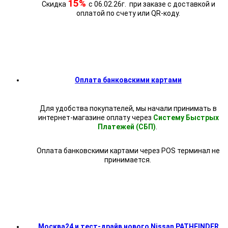
15%
Скидка
с 06.02.26г. при заказе с доставкой и
оплатой по счету или QR-коду.
Оплата банковскими картами
Для удобства покупателей, мы начали принимать в
интернет-магазине оплату через
Систему Быстрых
Платежей (СБП)
.
Оплата банковскими картами через POS терминал не
принимается.
Москва24 и тест-драйв нового Nissan PATHFINDER