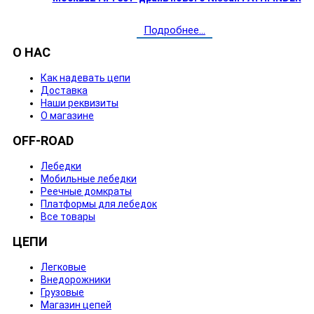
Подробнее...
О НАС
Как надевать цепи
Доставка
Наши реквизиты
О магазине
OFF-ROAD
Лебедки
Мобильные лебедки
Реечные домкраты
Платформы для лебедок
Все товары
ЦЕПИ
Легковые
Внедорожники
Грузовые
Магазин цепей