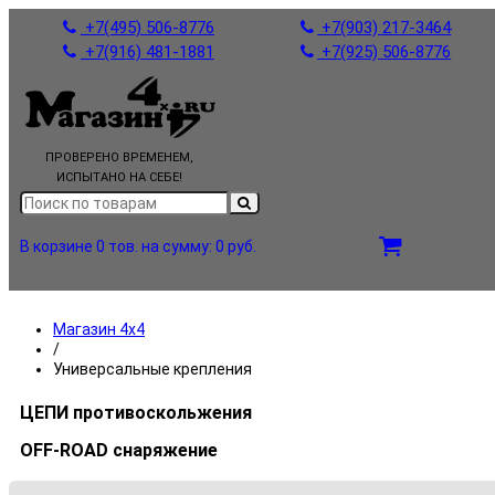
+7(495) 506-8776
+7(903) 217-3464
+7(916) 481-1881
+7(925) 506-8776
ПРОВЕРЕНО ВРЕМЕНЕМ,
ИСПЫТАНО НА СЕБЕ!
В корзине 0 тов.
на сумму: 0 руб.
Магазин 4x4
/
Универсальные крепления
ЦЕПИ противоскольжения
OFF-ROAD снаряжение