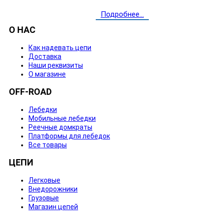
Подробнее...
О НАС
Как надевать цепи
Доставка
Наши реквизиты
О магазине
OFF-ROAD
Лебедки
Мобильные лебедки
Реечные домкраты
Платформы для лебедок
Все товары
ЦЕПИ
Легковые
Внедорожники
Грузовые
Магазин цепей